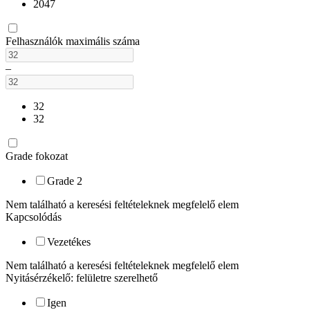
2047
Felhasználók maximális száma
–
32
32
Grade fokozat
Grade 2
Nem található a keresési feltételeknek megfelelő elem
Kapcsolódás
Vezetékes
Nem található a keresési feltételeknek megfelelő elem
Nyitásérzékelő: felületre szerelhető
Igen