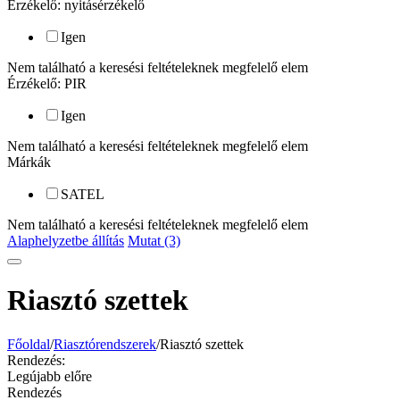
Érzékelő: nyitásérzékelő
Igen
Nem található a keresési feltételeknek megfelelő elem
Érzékelő: PIR
Igen
Nem található a keresési feltételeknek megfelelő elem
Márkák
SATEL
Nem található a keresési feltételeknek megfelelő elem
Alaphelyzetbe állítás
Mutat (3)
Riasztó szettek
Főoldal
/
Riasztórendszerek
/
Riasztó szettek
Rendezés:
Legújabb előre
Rendezés