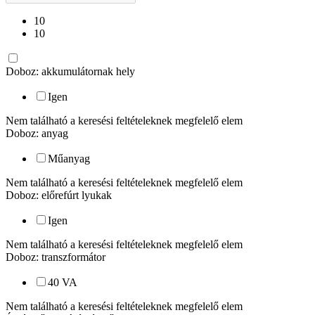
10
10
Doboz: akkumulátornak hely
Igen
Nem található a keresési feltételeknek megfelelő elem
Doboz: anyag
Műanyag
Nem található a keresési feltételeknek megfelelő elem
Doboz: előrefúrt lyukak
Igen
Nem található a keresési feltételeknek megfelelő elem
Doboz: transzformátor
40 VA
Nem található a keresési feltételeknek megfelelő elem