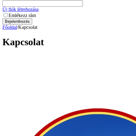
Új fiók létrehozása
Emlékezz rám
Bejelentkezés
Főoldal
/
Kapcsolat
Kapcsolat