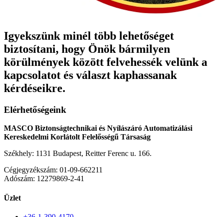
Igyekszünk minél több lehetőséget
biztosítani, hogy Önök bármilyen
körülmények között felvehessék velünk a
kapcsolatot és választ kaphassanak
kérdéseikre.
Elérhetőségeink
MASCO Biztonságtechnikai és Nyílászáró Automatizálási
Kereskedelmi Korlátolt Felelősségű Társaság
Székhely: 1131 Budapest, Reitter Ferenc u. 166.
Cégjegyzékszám: 01-09-662211
Adószám: 12279869-2-41
Üzlet
+36-1-390-4170