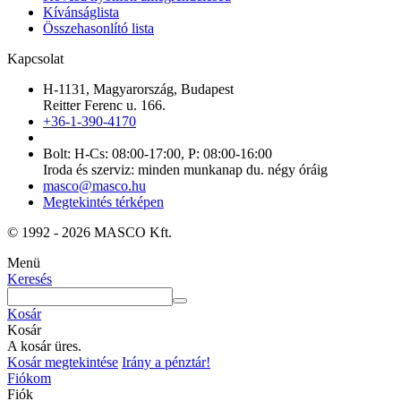
Kívánságlista
Összehasonlító lista
Kapcsolat
H-1131, Magyarország, Budapest
Reitter Ferenc u. 166.
+36-1-390-4170
Bolt: H-Cs: 08:00-17:00, P: 08:00-16:00
Iroda és szerviz: minden munkanap du. négy óráig
masco@masco.hu
Megtekintés térképen
© 1992 - 2026 MASCO Kft.
Menü
Keresés
Kosár
Kosár
A kosár üres.
Kosár megtekintése
Irány a pénztár!
Fiókom
Fiók