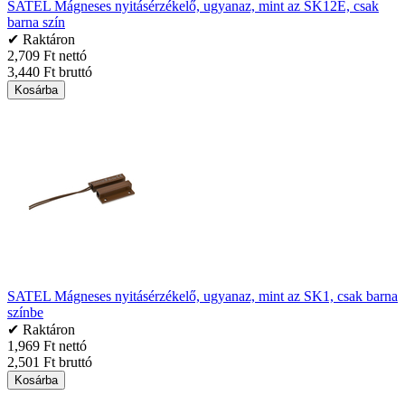
SATEL Mágneses nyitásérzékelő, ugyanaz, mint az SK12E, csak
barna szín
✔ Raktáron
2,709 Ft nettó
3,440 Ft bruttó
Kosárba
SATEL Mágneses nyitásérzékelő, ugyanaz, mint az SK1, csak barna
színbe
✔ Raktáron
1,969 Ft nettó
2,501 Ft bruttó
Kosárba