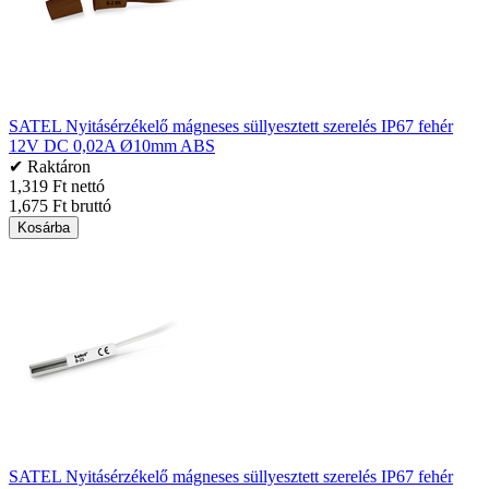
SATEL Nyitásérzékelő mágneses süllyesztett szerelés IP67 fehér
12V DC 0,02A Ø10mm ABS
✔ Raktáron
1,319 Ft nettó
1,675 Ft bruttó
Kosárba
SATEL Nyitásérzékelő mágneses süllyesztett szerelés IP67 fehér