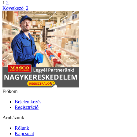
1
2
Következő
2
Fiókom
Bejelentkezés
Regisztráció
Áruházunk
Rólunk
Kapcsolat