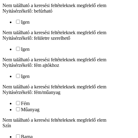
Nem található a keresési feltételeknek megfelelő elem
Nyitásérzékelő: befúrható
Igen
Nem található a keresési feltételeknek megfelelő elem
Nyitásérzékelő: felületre szerelhető
Igen
Nem található a keresési feltételeknek megfelelő elem
Nyitásérzékelő: fém ajtókhoz
Igen
Nem található a keresési feltételeknek megfelelő elem
Nyitásérzékelő: fém/műanyag
Fém
Műanyag
Nem található a keresési feltételeknek megfelelő elem
Szín
Barna