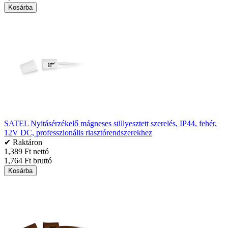
Kosárba
SATEL Nyitásérzékelő mágneses süllyesztett szerelés, IP44, fehér,
12V DC, professzionális riasztórendszerekhez
✔ Raktáron
1,389 Ft nettó
1,764 Ft bruttó
Kosárba