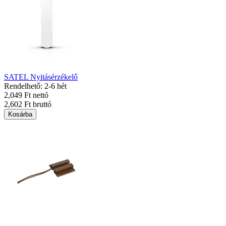
SATEL Nyitásérzékelő
Rendelhető: 2-6 hét
2,049 Ft nettó
2,602 Ft bruttó
Kosárba