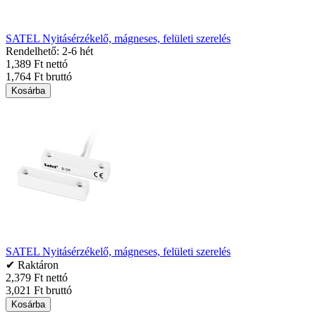
SATEL Nyitásérzékelő, mágneses, felületi szerelés
Rendelhető: 2-6 hét
1,389 Ft nettó
1,764 Ft bruttó
Kosárba
SATEL Nyitásérzékelő, mágneses, felületi szerelés
✔ Raktáron
2,379 Ft nettó
3,021 Ft bruttó
Kosárba