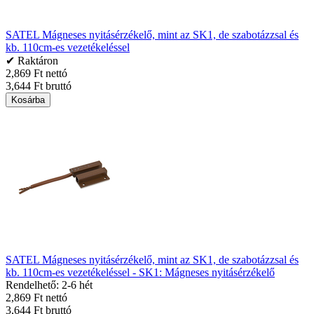
SATEL Mágneses nyitásérzékelő, mint az SK1, de szabotázzsal és
kb. 110cm-es vezetékeléssel
✔ Raktáron
2,869 Ft nettó
3,644 Ft bruttó
Kosárba
SATEL Mágneses nyitásérzékelő, mint az SK1, de szabotázzsal és
kb. 110cm-es vezetékeléssel - SK1: Mágneses nyitásérzékelő
Rendelhető: 2-6 hét
2,869 Ft nettó
3,644 Ft bruttó