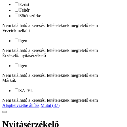
Ezüst
Fehér
Sötét szürke
Nem található a keresési feltételeknek megfelelő elem
Vezeték nélküli
Igen
Nem található a keresési feltételeknek megfelelő elem
Érzékelő: nyitásérzékelő
Igen
Nem található a keresési feltételeknek megfelelő elem
Márkák
SATEL
Nem található a keresési feltételeknek megfelelő elem
Alaphelyzetbe állítás
Mutat (37)
Nyitásérzékelő