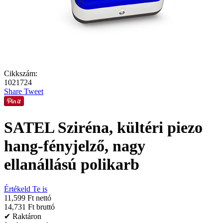
Cikkszám:
1021724
Share
Tweet
SATEL Sziréna, kültéri piezo
hang-fényjelző, nagy
ellanállású polikarb
Értékeld Te is
11,599 Ft nettó
14,731 Ft bruttó
✔ Raktáron