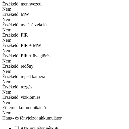
Érzékelő: mennyezeti
Nem
Érzékelő: MW
Nem
Érzékelő: nyitásérzékelő
Nem
Érzékelő: PIR
Nem
Érzékelő: PIR + MW
Nem
Érzékelő: PIR + üvegtörés
Nem
Érzékelő: redőny
Nem
Érzékelő: rejtett kamera
Nem
Érzékelő: rezgés
Nem
Érzékelő: vízkiömlés
Nem
Ethernet kommunikáció
Nem
Hang- és fényjelző: akkumulátor
Akkumulátor nélküli