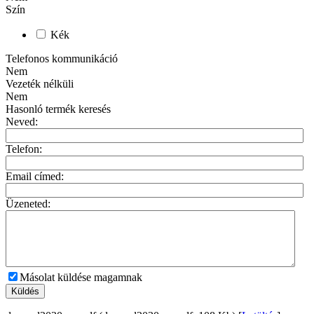
Szín
Kék
Telefonos kommunikáció
Nem
Vezeték nélküli
Nem
Hasonló termék keresés
Neved:
Telefon:
Email címed:
Üzeneted:
Másolat küldése magamnak
Küldés