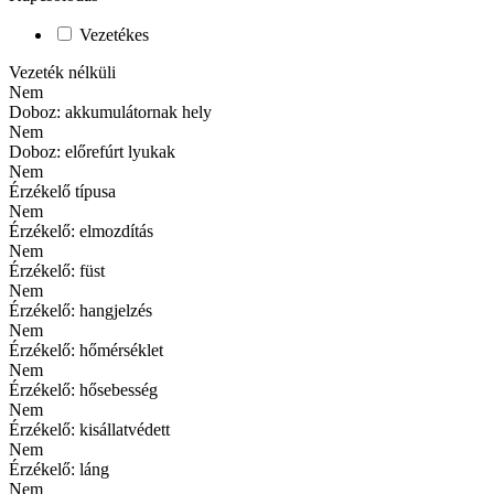
Vezetékes
Vezeték nélküli
Nem
Doboz: akkumulátornak hely
Nem
Doboz: előrefúrt lyukak
Nem
Érzékelő típusa
Nem
Érzékelő: elmozdítás
Nem
Érzékelő: füst
Nem
Érzékelő: hangjelzés
Nem
Érzékelő: hőmérséklet
Nem
Érzékelő: hősebesség
Nem
Érzékelő: kisállatvédett
Nem
Érzékelő: láng
Nem