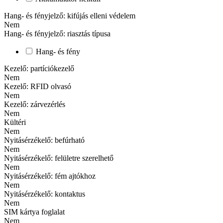
Hang- és fényjelző: kifújás elleni védelem
Nem
Hang- és fényjelző: riasztás típusa
Hang- és fény
Kezelő: partíciókezelő
Nem
Kezelő: RFID olvasó
Nem
Kezelő: zárvezérlés
Nem
Kültéri
Nem
Nyitásérzékelő: befúrható
Nem
Nyitásérzékelő: felületre szerelhető
Nem
Nyitásérzékelő: fém ajtókhoz
Nem
Nyitásérzékelő: kontaktus
Nem
SIM kártya foglalat
Nem