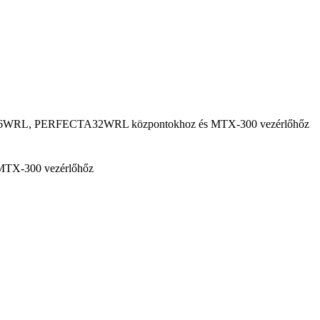
FECTA16WRL, PERFECTA32WRL központokhoz és MTX-300 vezérlőhőz
MTX-300 vezérlőhőz