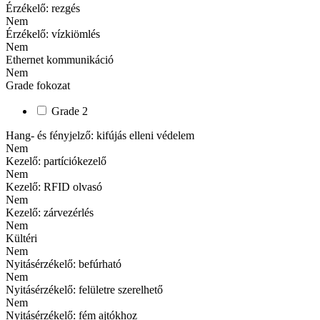
Érzékelő: rezgés
Nem
Érzékelő: vízkiömlés
Nem
Ethernet kommunikáció
Nem
Grade fokozat
Grade 2
Hang- és fényjelző: kifújás elleni védelem
Nem
Kezelő: partíciókezelő
Nem
Kezelő: RFID olvasó
Nem
Kezelő: zárvezérlés
Nem
Kültéri
Nem
Nyitásérzékelő: befúrható
Nem
Nyitásérzékelő: felületre szerelhető
Nem
Nyitásérzékelő: fém ajtókhoz