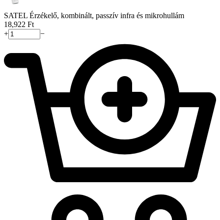
SATEL Érzékelő, kombinált, passzív infra és mikrohullám
18,922
Ft
+
−