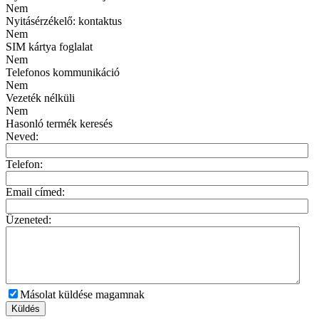
Nem
Nyitásérzékelő: kontaktus
Nem
SIM kártya foglalat
Nem
Telefonos kommunikáció
Nem
Vezeték nélküli
Nem
Hasonló termék keresés
Neved:
Telefon:
Email címed:
Üzeneted:
Másolat küldése magamnak
Küldés