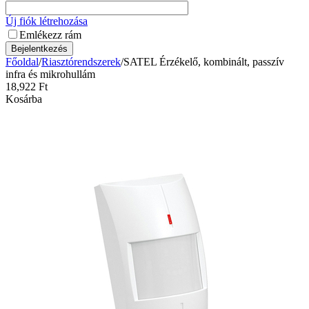
Új fiók létrehozása
Emlékezz rám
Bejelentkezés
Főoldal
/
Riasztórendszerek
/
SATEL Érzékelő, kombinált, passzív
infra és mikrohullám
18,922
Ft
Kosárba