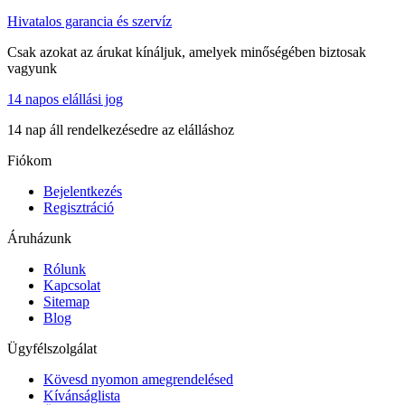
Hivatalos garancia és szervíz
Csak azokat az árukat kínáljuk, amelyek minőségében biztosak
vagyunk
14 napos elállási jog
14 nap áll rendelkezésedre az elálláshoz
Fiókom
Bejelentkezés
Regisztráció
Áruházunk
Rólunk
Kapcsolat
Sitemap
Blog
Ügyfélszolgálat
Kövesd nyomon amegrendelésed
Kívánságlista