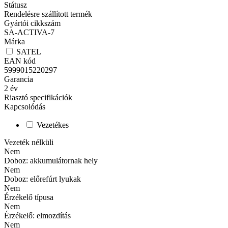
Státusz
Rendelésre szállított termék
Gyártói cikkszám
SA-ACTIVA-7
Márka
SATEL
EAN kód
5999015220297
Garancia
2
év
Riasztó specifikációk
Kapcsolódás
Vezetékes
Vezeték nélküli
Nem
Doboz: akkumulátornak hely
Nem
Doboz: előrefúrt lyukak
Nem
Érzékelő típusa
Nem
Érzékelő: elmozdítás
Nem