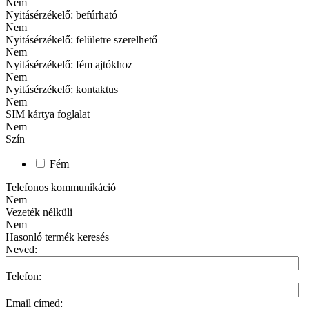
Nem
Nyitásérzékelő: befúrható
Nem
Nyitásérzékelő: felületre szerelhető
Nem
Nyitásérzékelő: fém ajtókhoz
Nem
Nyitásérzékelő: kontaktus
Nem
SIM kártya foglalat
Nem
Szín
Fém
Telefonos kommunikáció
Nem
Vezeték nélküli
Nem
Hasonló termék keresés
Neved:
Telefon:
Email címed: