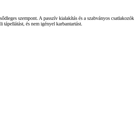
sődleges szempont. A passzív kialakítás és a szabványos csatlakozók
 tápellátást, és nem igényel karbantartást.