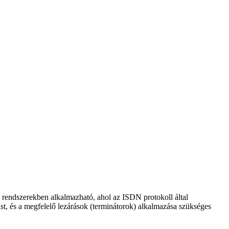
n rendszerekben alkalmazható, ahol az ISDN protokoll által
t, és a megfelelő lezárások (terminátorok) alkalmazása szükséges